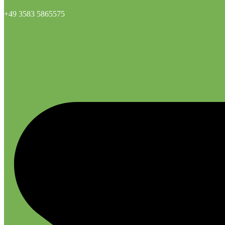
+49 3583 5865575