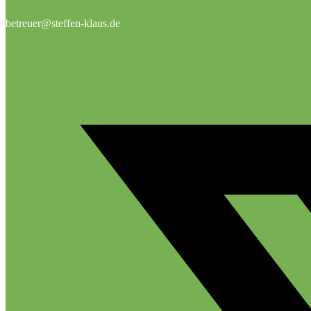
betreuer@steffen-klaus.de