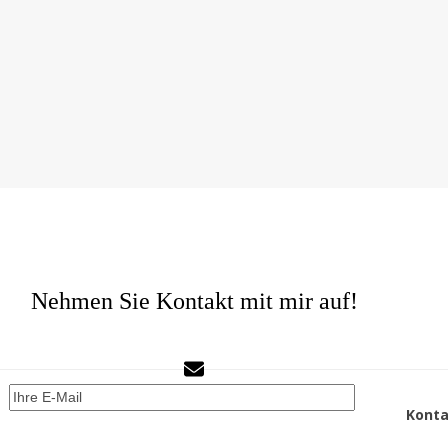
Nehmen Sie Kontakt mit mir auf!
Kont