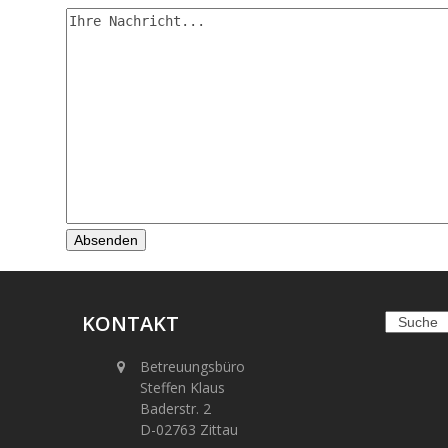
KONTAKT
Search
Betreuungsbüro
Steffen Klaus
Baderstr. 2
D-02763 Zittau