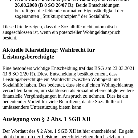
26.08.2008 (B 8 SO 26/07 R)
: Beide Entscheidungen
bekräftigen die fehlende normative Eigenständigkeit der
sogenannten „Strukturprinzipien“ der Sozialhilfe.
Diese Urteile zeigen, dass die Sozialhilfe nicht automatisch
ausgeschlossen ist, wenn ein potenzieller Wohngeldanspruch
besteht.
Aktuelle Klarstellung: Wahlrecht für
Leistungsberechtigte
Eine besonders wichtige Entscheidung traf das BSG am 23.03.2021
(B 8 SO 2/20 R). Diese Entscheidung bestätigt erneut, dass
Leistungsberechtigte ein Wahlrecht zwischen Wohngeld und
Sozialhilfe haben. Das bedeutet, dass sie auf einen Wohngeldantrag
verzichten können, um stattdessen als Sozialhilfeberechtigte weitere
finanzielle Vergünstigungen in Anspruch zu nehmen. Dies ist ein
bedeutender Vorteil für viele Betroffene, da die Sozialhilfe oft
umfassendere Unterstützung bieten kann.
Auslegung von § 2 Abs. 1 SGB XII
Der Wortlaut des § 2 Abs. 1 SGB XII ist hier entscheidend. Es geht
nicht darum, ob der Leistungsberechtigte einen durchsetzbaren