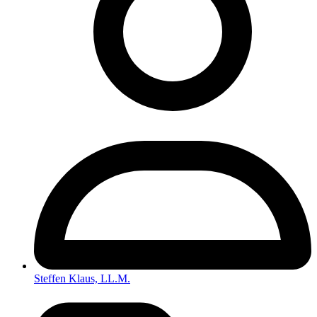
Steffen Klaus, LL.M.