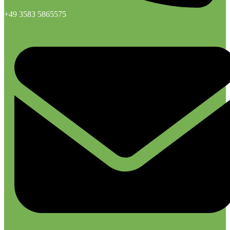
+49 3583 5865575