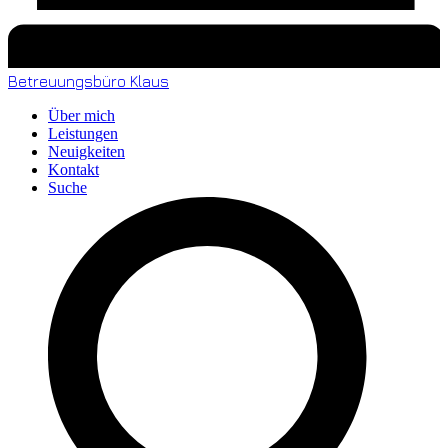
Betreuungsbüro Klaus
Über mich
Leistungen
Neuigkeiten
Kontakt
Suche