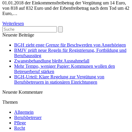
01.01.2018 der Einkommensfreibetrag der Vergütung um 14 Euro,
von 818 auf 832 Euro und der Erbenfreibetrag nach dem Tod um 42
Euro,…
Weiterlesen
Search
Neueste Beiträge
BGH zieht enge Grenze für Beschwerden von Angehörigen
BMJV prüft neue Regeln für Registrierung, Fortbildung und
Berufsausstieg
Zwangsbehandlung bleibt Ausnahmefall
Mehr Tempo, weniger Papier: Kommunen wollen den
Betreuerberuf stärken
BGH-Urteil: Klare Regelung zur Vergütung von
Berufsbetreuern in stationären Einrichtungen
Neueste Kommentare
Themen
Allgemein
Berufsbetreuer
Pflege
Recht