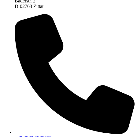
Baderstr. 2
D-02763 Zittau