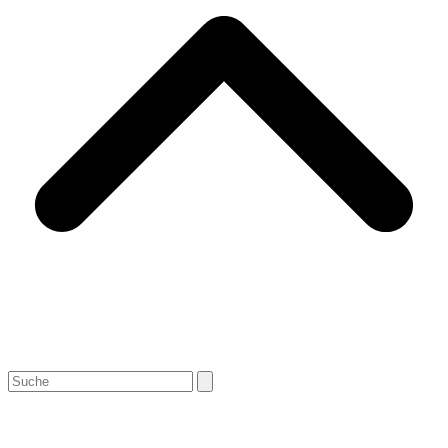
Search