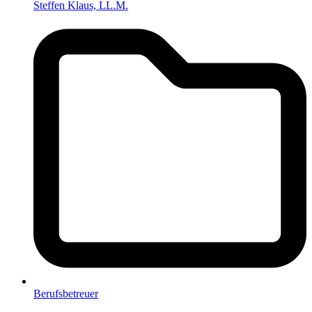
Steffen Klaus, LL.M.
Berufsbetreuer