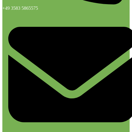
+49 3583 5865575