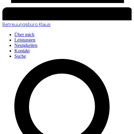
Betreuungsbüro Klaus
Über mich
Leistungen
Neuigkeiten
Kontakt
Suche